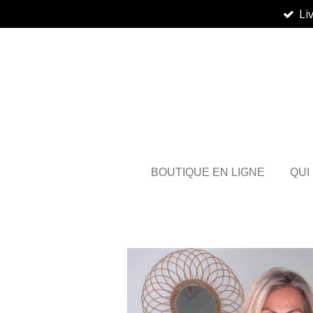
Li
Passer
au
contenu
principal
BOUTIQUE EN LIGNE
QUI