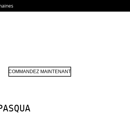
maines
COMMANDEZ MAINTENANT
PASQUA