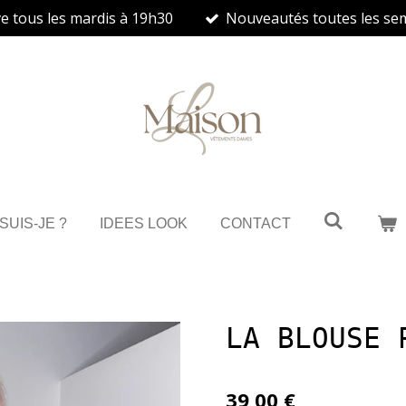
ve tous les mardis à 19h30
Nouveautés toutes les se
 SUIS-JE ?
IDEES LOOK
CONTACT
LA BLOUSE 
39,00 €