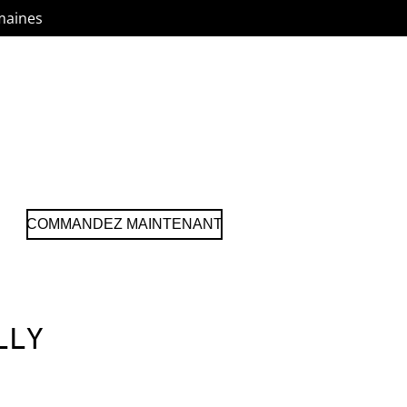
maines
COMMANDEZ MAINTENANT
LLY