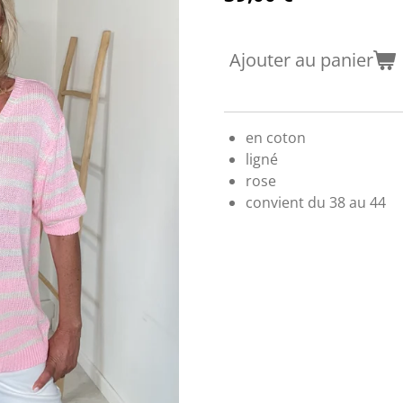
Ajouter au panier
en coton
ligné
rose
convient du 38 au 44