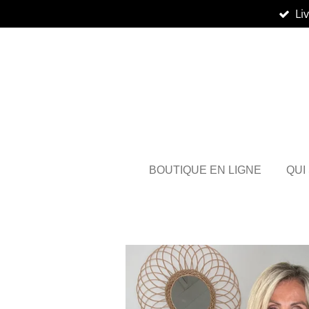
Li
Passer
au
contenu
principal
BOUTIQUE EN LIGNE
QUI