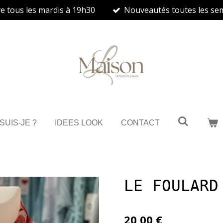
ve tous les mardis à 19h30
Nouveautés toutes les se
 SUIS-JE ?
IDEES LOOK
CONTACT
LE FOULARD
20,00 €