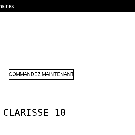
maines
COMMANDEZ MAINTENANT
 CLARISSE 10