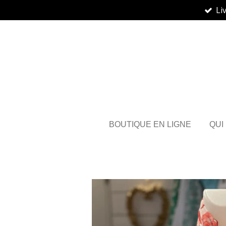
Li
Passer
au
contenu
principal
BOUTIQUE EN LIGNE
QUI