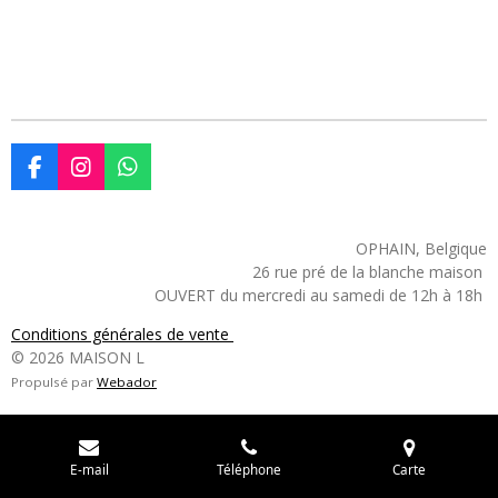
F
I
W
a
n
h
c
s
a
e
t
t
OPHAIN, Belgique
b
a
s
26 rue pré de la blanche maison
o
g
A
OUVERT du mercredi au samedi de 12h à 18h
o
r
p
k
a
p
Conditions générales de vente
m
© 2026 MAISON L
Propulsé par
Webador
E-mail
Téléphone
Carte