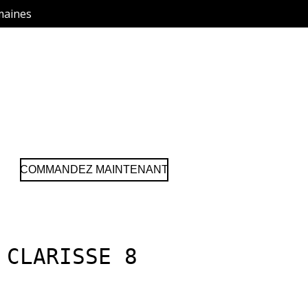
maines
COMMANDEZ MAINTENANT
 CLARISSE 8