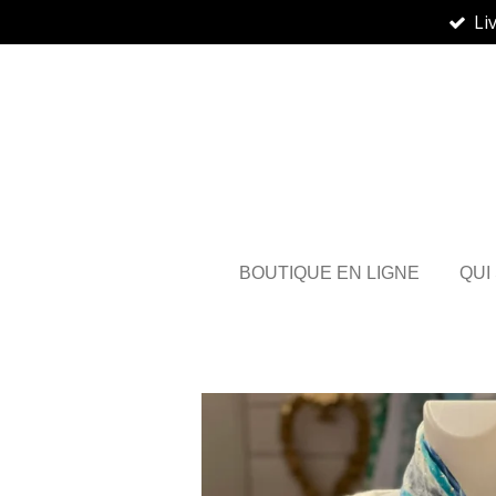
Li
Passer
au
contenu
principal
BOUTIQUE EN LIGNE
QUI