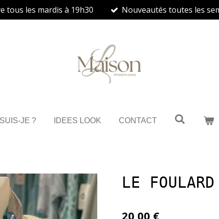
ve tous les mardis à 19h30
Nouveautés toutes les se
 SUIS-JE ?
IDEES LOOK
CONTACT
LE FOULARD
20,00 €