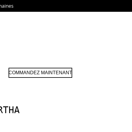
maines
COMMANDEZ MAINTENANT
RTHA