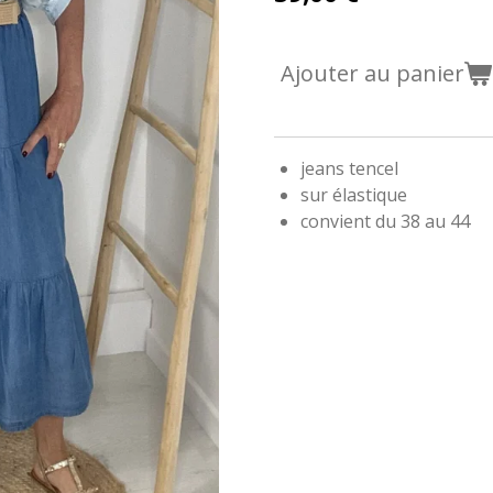
Ajouter au panier
jeans tencel
sur élastique
convient du 38 au 44